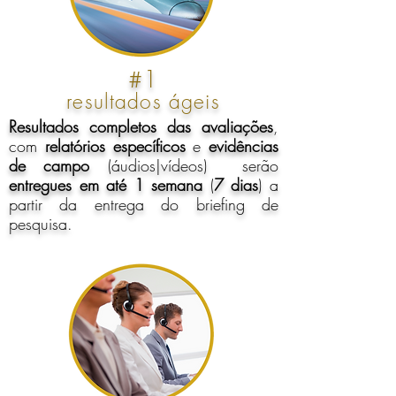
#1
resultados
ágeis
Resultados completos das avaliações
,
com
relatórios específicos
e
evidências
de campo
(áudios|vídeos) serão
entregues em até 1 semana
(
7 dias
) a
partir da entrega do briefing de
pesquisa.