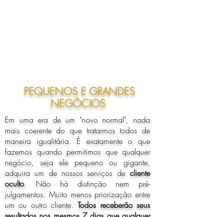
PEQUENOS E GRANDES
NEGÓCIOS
Em uma era de um "novo normal", nada
mais coerente do que tratarmos todos de
maneira igualitária. É exatamente o que
fazemos quando permitimos que qualquer
negócio, seja ele pequeno ou gigante,
adquira um de nossos serviços de
cliente
oculto
. Não há distinção nem pré-
julgamentos. Muito menos priorização entre
um ou outro cliente.
Todos receberão seus
resultados nos mesmos 7 dias que qualquer