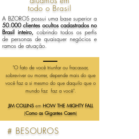
atuamos em
todo o Brasil
A BZOROS possui uma base superior a
50.000 clientes ocultos cadastrados no
Brasil inteiro,
cobrindo todos os perfis
de personas de quaisquer negócios e
ramos de atuação.
"O fato de você triunfar ou fracassar,
sobreviver ou morrer, depende mais do que
você faz a si mesmo do que daquilo que o
mundo faz faz a você".
JIM COLLINS
em
HOW THE MIGHTY FALL
(
Como as Gigantes Caem
)
# BESOUROS